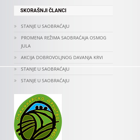
SKORAŠNJI ČLANCI
STANJE U SAOBRAĆAJU
PROMENA REŽIMA SAOBRAĆAJA OSMOG
JULA
AKCIJA DOBROVOLJNOG DAVANJA KRVI
STANJE U SAOBRAĆAJU
STANJE U SAOBRAĆAJU