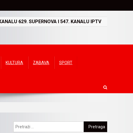
ANALU 629. SUPERNOVA I 547. KANALU IPTV
KULTURA
ZABAVA
SPORT
Pretraga: