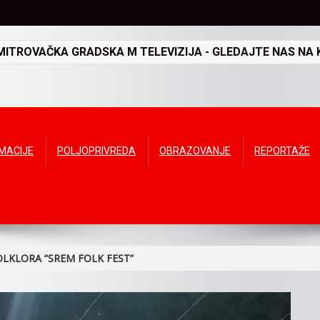
TROVAČKA GRADSKA M TELEVIZIJA - GLEDAJTE NAS NA K
RMACIJE
POLJOPRIVREDA
OBRAZOVANJE
REPORTAŽE
OLKLORA “SREM FOLK FEST”