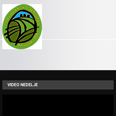
VIDEO NEDELJE
Video
Player