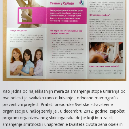
Kao jedna od najefikasnijih mera za smanjenje stope umiranja od
ove bolesti je svakako rano otkrivanje , odnosno mamografski
preventivni pregledi. Prateći preporuke Svetske zdravstvene
organizacije u našoj zemlji je , u decembru 2012. godine, započet
program organizovanog skrininga raka dojke koji ima za cilj
smanjenje smrtnosti i unapređenje kvaliteta života žena obelelih