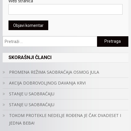
Web stranica
Pretraga:
SKORAŠNJI ČLANCI
PROMENA REŽIMA SAOBRAĆAJA OSMOG JULA
AKCIJA DOBROVOLJNOG DAVANJA KRVI
STANJE U SAOBRAĆAJU
STANJE U SAOBRAĆAJU
TOKOM PROTEKLE NEDELJE ROĐENA JE ČAK DVADESET I
JEDNA BEBA!