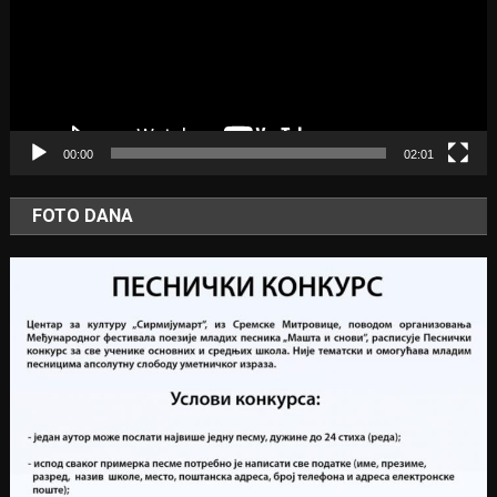
00:00
02:01
FOTO DANA