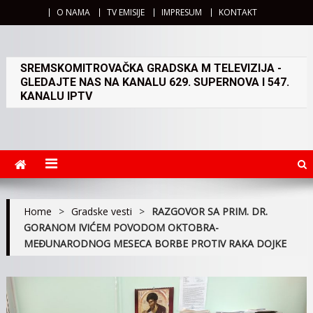
O NAMA
TV EMISIJE
IMPRESUM
KONTAKT
SREMSKOMITROVAČKA GRADSKA M TELEVIZIJA -
GLEDAJTE NAS NA KANALU 629. SUPERNOVA I 547.
KANALU IPTV
Home
>
Gradske vesti
>
RAZGOVOR SA PRIM. DR.
GORANOM IVIĆEM POVODOM OKTOBRA-
MEĐUNARODNOG MESECA BORBE PROTIV RAKA DOJKE