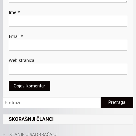
Ime
*
Email
*
Web stranica
Pretraga:
SKORAŠNJI ČLANCI
STANJE U SAOBRAĆAJU