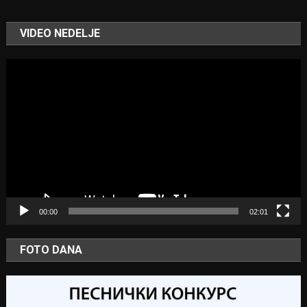
VIDEO NEDELJE
Video
Player
00:00
02:01
FOTO DANA