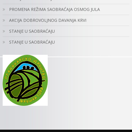
PROMENA REŽIMA SAOBRAĆAJA OSMOG JULA
AKCIJA DOBROVOLJNOG DAVANJA KRVI
STANJE U SAOBRAĆAJU
STANJE U SAOBRAĆAJU