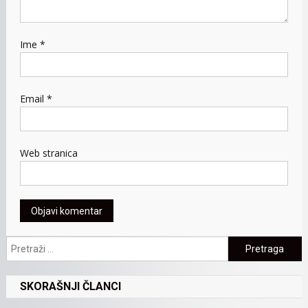
Ime
*
Email
*
Web stranica
Pretraga:
SKORAŠNJI ČLANCI