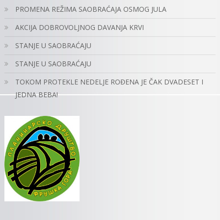
PROMENA REŽIMA SAOBRAĆAJA OSMOG JULA
AKCIJA DOBROVOLJNOG DAVANJA KRVI
STANJE U SAOBRAĆAJU
STANJE U SAOBRAĆAJU
TOKOM PROTEKLE NEDELJE ROĐENA JE ČAK DVADESET I
JEDNA BEBA!