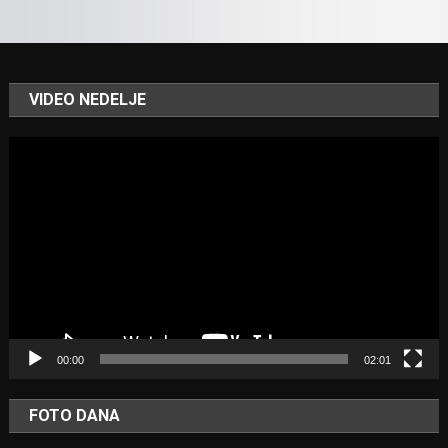
VIDEO NEDELJE
Video
Player
00:00
02:01
FOTO DANA