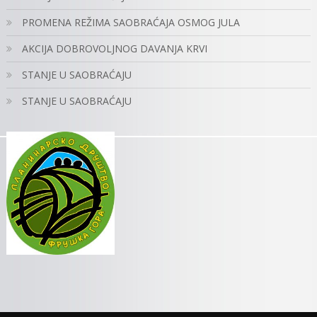
PROMENA REŽIMA SAOBRAĆAJA OSMOG JULA
AKCIJA DOBROVOLJNOG DAVANJA KRVI
STANJE U SAOBRAĆAJU
STANJE U SAOBRAĆAJU