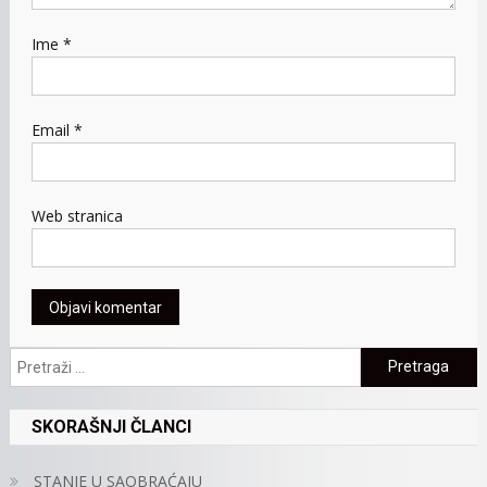
Ime
*
Email
*
Web stranica
Pretraga:
SKORAŠNJI ČLANCI
STANJE U SAOBRAĆAJU