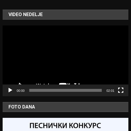
VIDEO NEDELJE
Video
Player
00:00
02:01
FOTO DANA