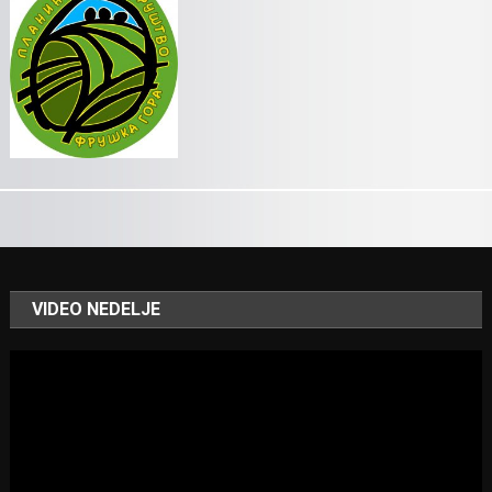
VIDEO NEDELJE
Video
Player