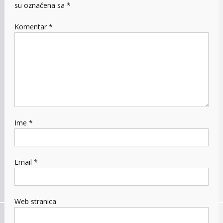
su označena sa
*
Komentar
*
Ime
*
Email
*
Web stranica