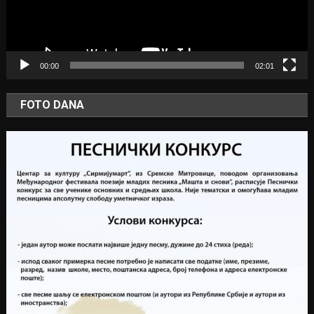
00:00
02:01
FOTO DANA