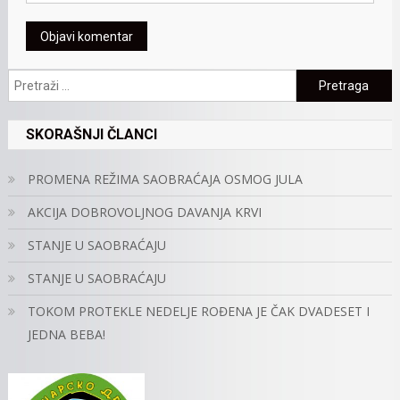
Pretraga:
SKORAŠNJI ČLANCI
PROMENA REŽIMA SAOBRAĆAJA OSMOG JULA
AKCIJA DOBROVOLJNOG DAVANJA KRVI
STANJE U SAOBRAĆAJU
STANJE U SAOBRAĆAJU
TOKOM PROTEKLE NEDELJE ROĐENA JE ČAK DVADESET I
JEDNA BEBA!