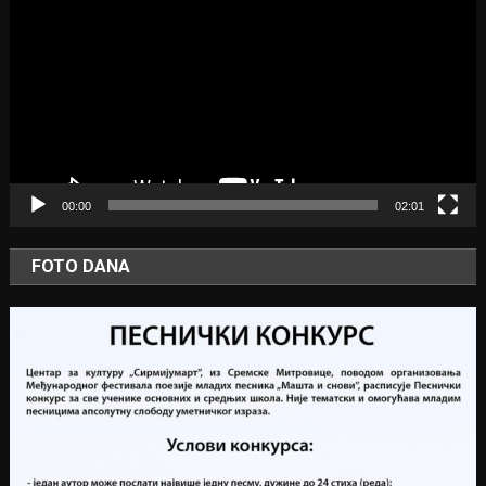
Player
00:00
02:01
FOTO DANA