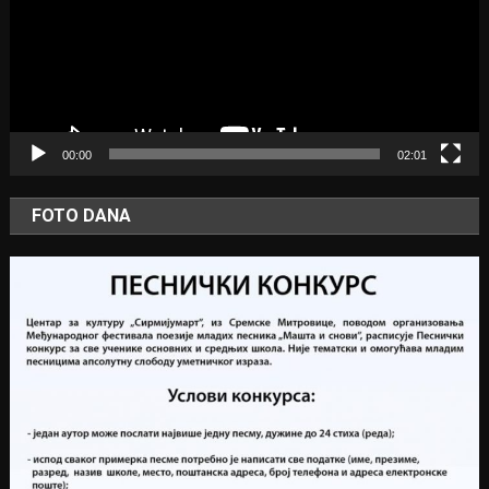
00:00
02:01
FOTO DANA