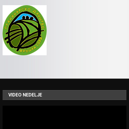
VIDEO NEDELJE
Video
Player