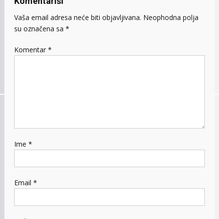
Komentariši
Vaša email adresa neće biti objavljivana.
Neophodna polja
su označena sa
*
Komentar
*
Ime
*
Email
*