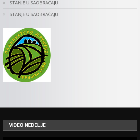
STANJE U SAOBRAĆAJU
STANJE U SAOBRAĆAJU
VIDEO NEDELJE