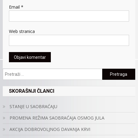
Email
*
Web stranica
Pretraga:
SKORAŠNJI ČLANCI
STANJE U SAOBRAĆAJU
PROMENA REŽIMA SAOBRAĆAJA OSMOG JULA
AKCIJA DOBROVOLJNOG DAVANJA KRVI