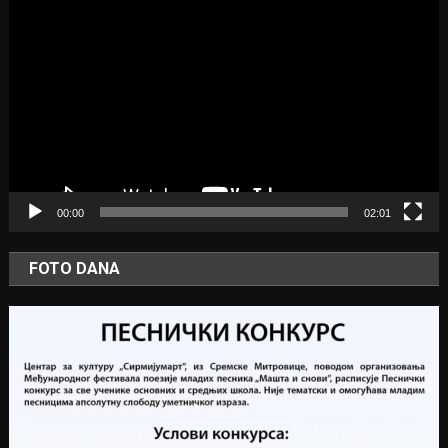
Video
Player
00:00
02:01
FOTO DANA