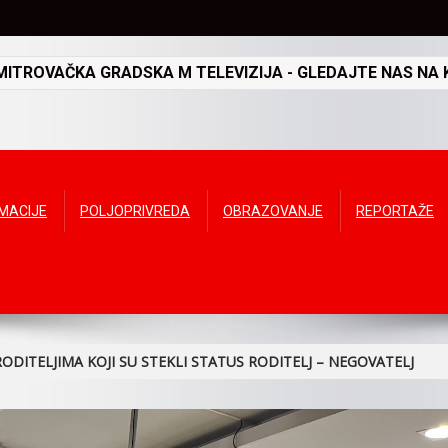
TROVAČKA GRADSKA M TELEVIZIJA - GLEDAJTE NAS NA K
RMACIJE
POLJOPRIVREDA
OBRAZOVANJE
REPORTAŽE
ODITELJIMA KOJI SU STEKLI STATUS RODITELJ – NEGOVATELJ