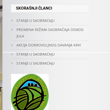
SKORAŠNJI ČLANCI
STANJE U SAOBRAĆAJU
PROMENA REŽIMA SAOBRAĆAJA OSMOG
JULA
AKCIJA DOBROVOLJNOG DAVANJA KRVI
STANJE U SAOBRAĆAJU
STANJE U SAOBRAĆAJU