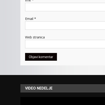
Ime
*
Email
*
Web stranica
VIDEO NEDELJE
Video
Player