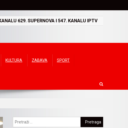
ANALU 629. SUPERNOVA I 547. KANALU IPTV
KULTURA
ZABAVA
SPORT
Pretraga: