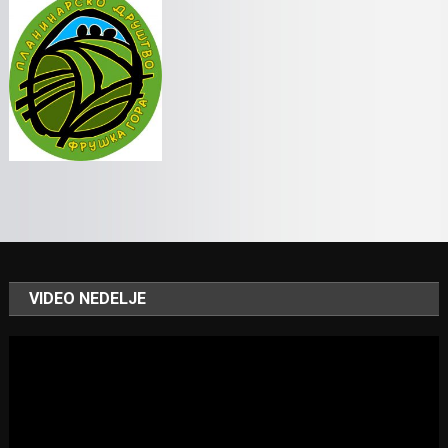
VIDEO NEDELJE
Video
Player