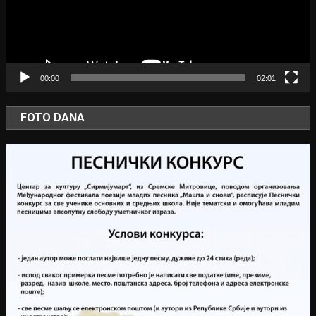
00:00
02:01
FOTO DANA