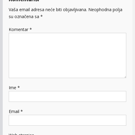
Vaša email adresa neće biti objavljivana.
Neophodna polja
su označena sa
*
Komentar
*
Ime
*
Email
*