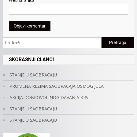
Web stranica
Pretraga:
SKORAŠNJI ČLANCI
STANJE U SAOBRAĆAJU
PROMENA REŽIMA SAOBRAĆAJA OSMOG JULA
AKCIJA DOBROVOLJNOG DAVANJA KRVI
STANJE U SAOBRAĆAJU
STANJE U SAOBRAĆAJU