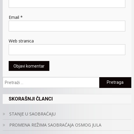
Email
*
Web stranica
Pretraga:
SKORAŠNJI ČLANCI
STANJE U SAOBRAĆAJU
PROMENA REŽIMA SAOBRAĆAJA OSMOG JULA