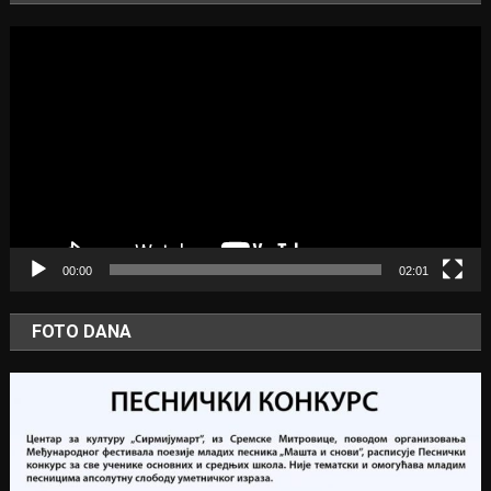
Video
Player
00:00
02:01
FOTO DANA