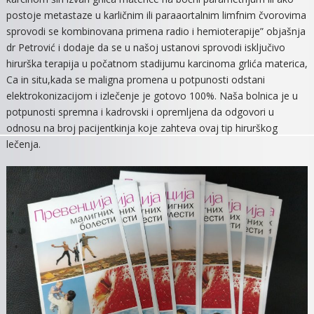
postoje metastaze u karličnim ili paraaortalnim limfnim čvorovima
sprovodi se kombinovana primena radio i hemioterapije” objašnja
dr Petrović i dodaje da se u našoj ustanovi sprovodi isključivo
hirurška terapija u počatnom stadijumu karcinoma grlića materica,
Ca in situ,kada se maligna promena u potpunosti odstani
elektrokonizacijom i izlečenje je gotovo 100%. Naša bolnica je u
potpunosti spremna i kadrovski i opremljena da odgovori u
odnosu na broj pacijentkinja koje zahteva ovaj tip hirurškog
lečenja.