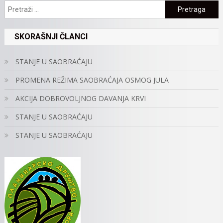
Pretraga:
SKORAŠNJI ČLANCI
STANJE U SAOBRAĆAJU
PROMENA REŽIMA SAOBRAĆAJA OSMOG JULA
AKCIJA DOBROVOLJNOG DAVANJA KRVI
STANJE U SAOBRAĆAJU
STANJE U SAOBRAĆAJU