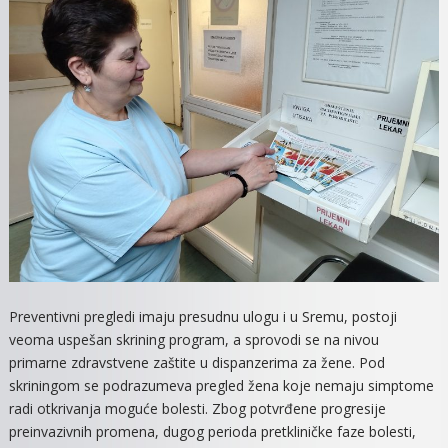
Preventivni pregledi imaju presudnu ulogu i u Sremu, postoji
veoma uspešan skrining program, a sprovodi se na nivou
primarne zdravstvene zaštite u dispanzerima za žene. Pod
skriningom se podrazumeva pregled žena koje nemaju simptome
radi otkrivanja moguće bolesti. Zbog potvrđene progresije
preinvazivnih promena, dugog perioda pretkliničke faze bolesti,