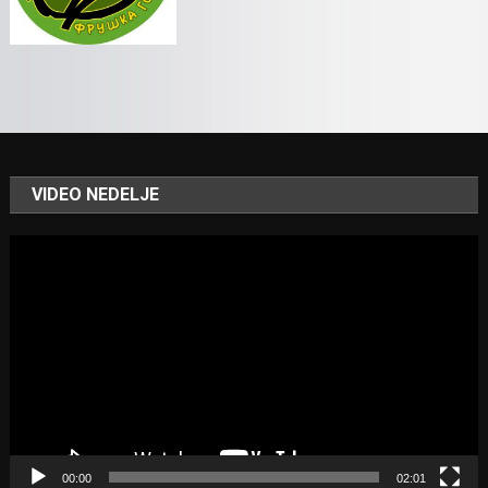
VIDEO NEDELJE
Video
Player
00:00
02:01