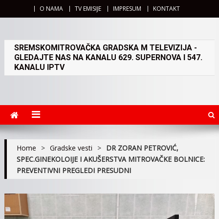
O NAMA
TV EMISIJE
IMPRESUM
KONTAKT
SREMSKOMITROVAČKA GRADSKA M TELEVIZIJA -
GLEDAJTE NAS NA KANALU 629. SUPERNOVA I 547.
KANALU IPTV
Home
>
Gradske vesti
>
DR ZORAN PETROVIĆ,
SPEC.GINEKOLOIJE I AKUŠERSTVA MITROVAČKE BOLNICE:
PREVENTIVNI PREGLEDI PRESUDNI