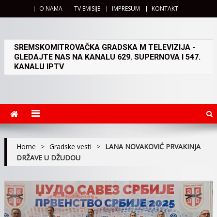
O NAMA
TV EMISIJE
IMPRESUM
KONTAKT
SREMSKOMITROVAČKA GRADSKA M TELEVIZIJA -
GLEDAJTE NAS NA KANALU 629. SUPERNOVA I 547.
KANALU IPTV
Home
>
Gradske vesti
>
LANA NOVAKOVIĆ PRVAKINJA
DRŽAVE U DŽUDOU