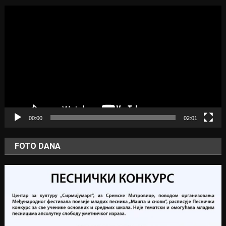
Video
Player
00:00
02:01
FOTO DANA