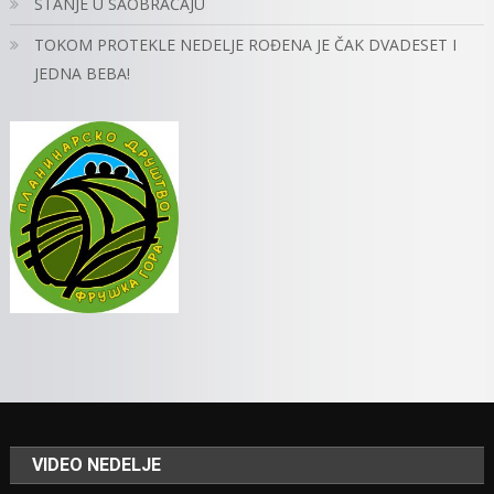
STANJE U SAOBRAĆAJU
TOKOM PROTEKLE NEDELJE ROĐENA JE ČAK DVADESET I
JEDNA BEBA!
VIDEO NEDELJE