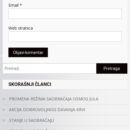
Email
*
Web stranica
Pretraga:
SKORAŠNJI ČLANCI
PROMENA REŽIMA SAOBRAĆAJA OSMOG JULA
AKCIJA DOBROVOLJNOG DAVANJA KRVI
STANJE U SAOBRAĆAJU