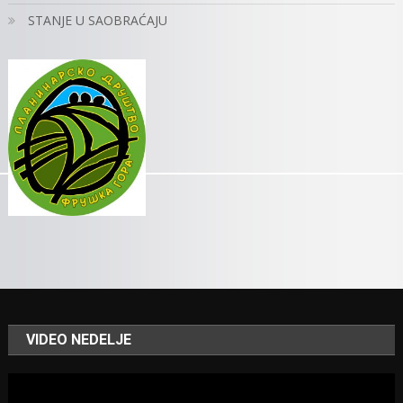
STANJE U SAOBRAĆAJU
VIDEO NEDELJE
Video