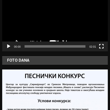
Player
00:00
02:01
FOTO DANA