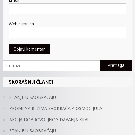
Web stranica
Pretraga:
SKORAŠNJI ČLANCI
STANJE U SAOBRAĆAJU
PROMENA REŽIMA SAOBRAĆAJA OSMOG JULA
AKCIJA DOBROVOLJNOG DAVANJA KRVI
STANJE U SAOBRAĆAJU