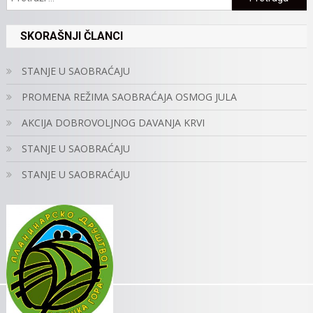
SKORAŠNJI ČLANCI
STANJE U SAOBRAĆAJU
PROMENA REŽIMA SAOBRAĆAJA OSMOG JULA
AKCIJA DOBROVOLJNOG DAVANJA KRVI
STANJE U SAOBRAĆAJU
STANJE U SAOBRAĆAJU