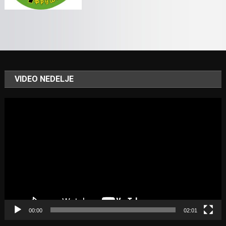
VIDEO NEDELJE
Video
Player
00:00
02:01