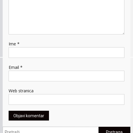
Ime
*
Email
*
Web stranica
Pretraga: