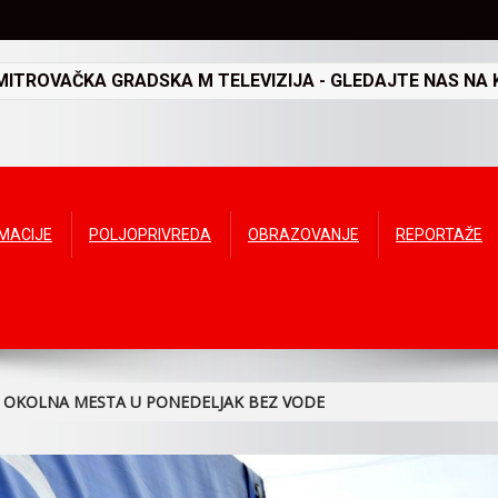
TROVAČKA GRADSKA M TELEVIZIJA - GLEDAJTE NAS NA K
RMACIJE
POLJOPRIVREDA
OBRAZOVANJE
REPORTAŽE
I OKOLNA MESTA U PONEDELJAK BEZ VODE