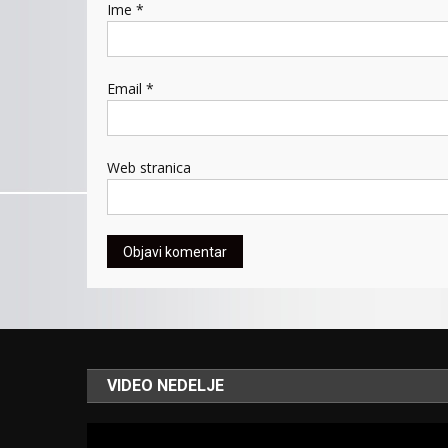
Ime
*
Email
*
Web stranica
VIDEO NEDELJE
Video