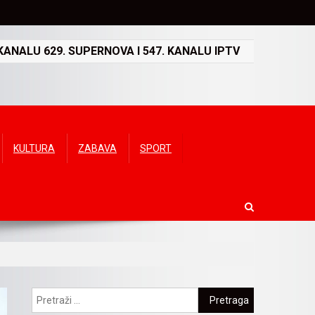
ANALU 629. SUPERNOVA I 547. KANALU IPTV
KULTURA
ZABAVA
SPORT
Pretraga: