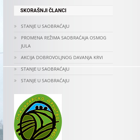
SKORAŠNJI ČLANCI
STANJE U SAOBRAĆAJU
PROMENA REŽIMA SAOBRAĆAJA OSMOG
JULA
AKCIJA DOBROVOLJNOG DAVANJA KRVI
STANJE U SAOBRAĆAJU
STANJE U SAOBRAĆAJU