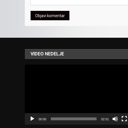
VIDEO NEDELJE
Video
Player
00:00
02:01