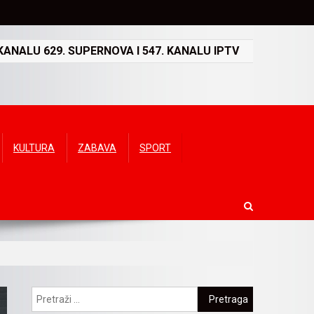
ANALU 629. SUPERNOVA I 547. KANALU IPTV
KULTURA
ZABAVA
SPORT
Pretraga: