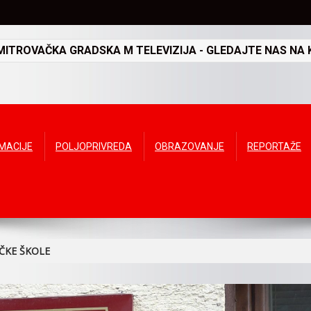
TROVAČKA GRADSKA M TELEVIZIJA - GLEDAJTE NAS NA K
RMACIJE
POLJOPRIVREDA
OBRAZOVANJE
REPORTAŽE
ČKE ŠKOLE