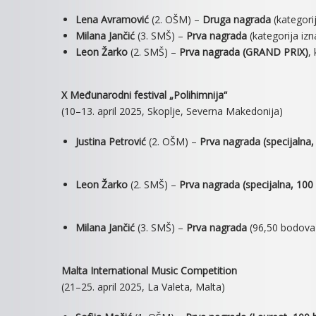
Lena Avramović
(2. OŠM) –
Druga nagrada
(kategori
Milana Jančić
(3. SMŠ) –
Prva nagrada
(kategorija izn
Leon Žarko
(2. SMŠ) –
Prva nagrada (GRAND PRIX)
,
X Međunarodni festival „Polihimnija“
(10–13. april 2025, Skoplje, Severna Makedonija)
Justina Petrović
(2. OŠM) –
Prva nagrada (specijalna
Leon Žarko
(2. SMŠ) –
Prva nagrada (specijalna, 10
Milana Jančić
(3. SMŠ) –
Prva nagrada
(96,50 bodova)
Malta International Music Competition
(21–25. april 2025, La Valeta, Malta)