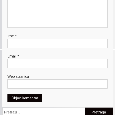
Ime
*
Email
*
Web stranica
Pretraga: