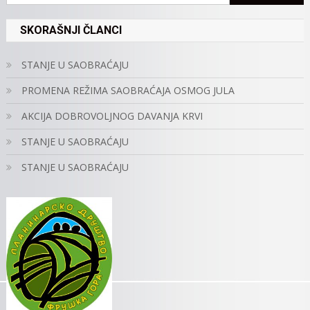
SKORAŠNJI ČLANCI
STANJE U SAOBRAĆAJU
PROMENA REŽIMA SAOBRAĆAJA OSMOG JULA
AKCIJA DOBROVOLJNOG DAVANJA KRVI
STANJE U SAOBRAĆAJU
STANJE U SAOBRAĆAJU