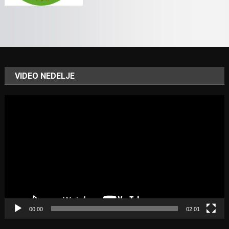
VIDEO NEDELJE
Video
Player
00:00
02:01