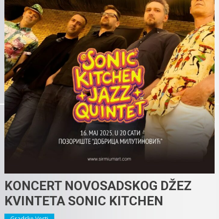
KONCERT NOVOSADSKOG DŽEZ
KVINTETA SONIC KITCHEN
Gradske Vesti