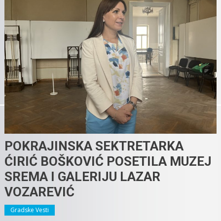
POKRAJINSKA SEKTRETARKA
ĆIRIĆ BOŠKOVIĆ POSETILA MUZEJ
SREMA I GALERIJU LAZAR
VOZAREVIĆ
Gradske Vesti