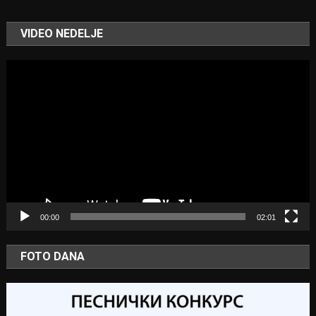
VIDEO NEDELJE
Video
Player
00:00
02:01
FOTO DANA