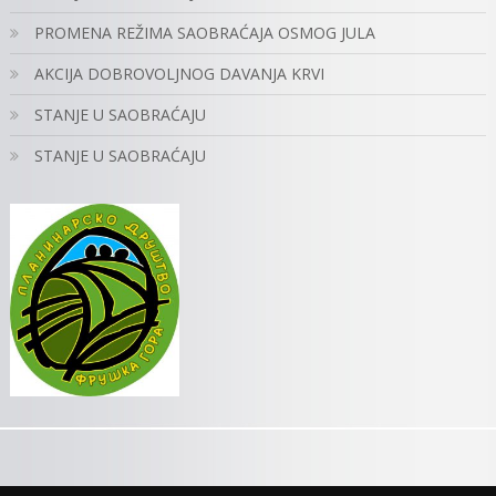
PROMENA REŽIMA SAOBRAĆAJA OSMOG JULA
AKCIJA DOBROVOLJNOG DAVANJA KRVI
STANJE U SAOBRAĆAJU
STANJE U SAOBRAĆAJU