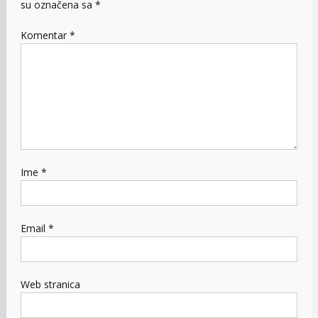
su označena sa
*
Komentar
*
Ime
*
Email
*
Web stranica