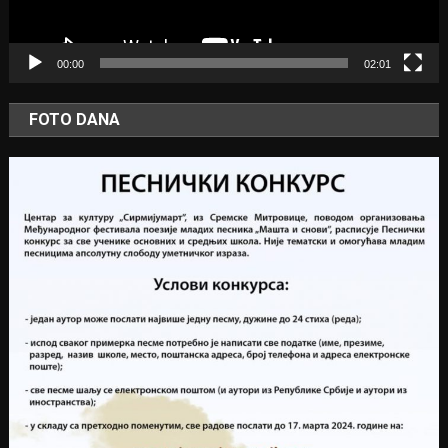
00:00
02:01
FOTO DANA