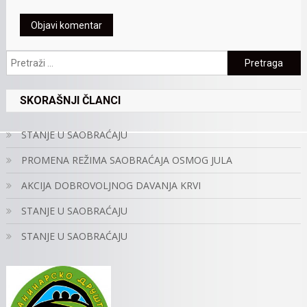
Pretraga:
SKORAŠNJI ČLANCI
STANJE U SAOBRAĆAJU
PROMENA REŽIMA SAOBRAĆAJA OSMOG JULA
AKCIJA DOBROVOLJNOG DAVANJA KRVI
STANJE U SAOBRAĆAJU
STANJE U SAOBRAĆAJU