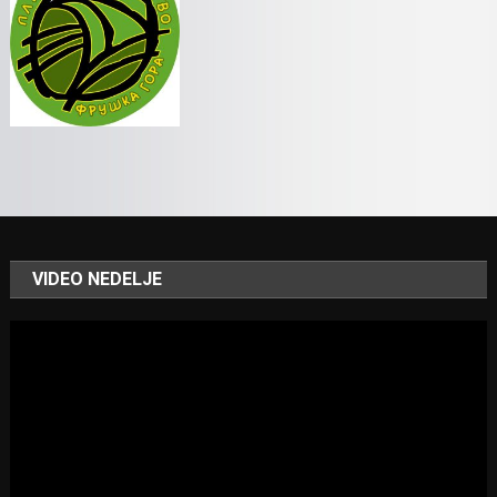
VIDEO NEDELJE
Video
Player