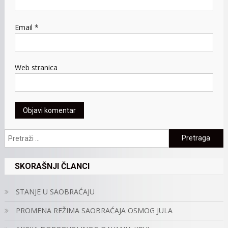
Email
*
Web stranica
Pretraga:
SKORAŠNJI ČLANCI
STANJE U SAOBRAĆAJU
PROMENA REŽIMA SAOBRAĆAJA OSMOG JULA