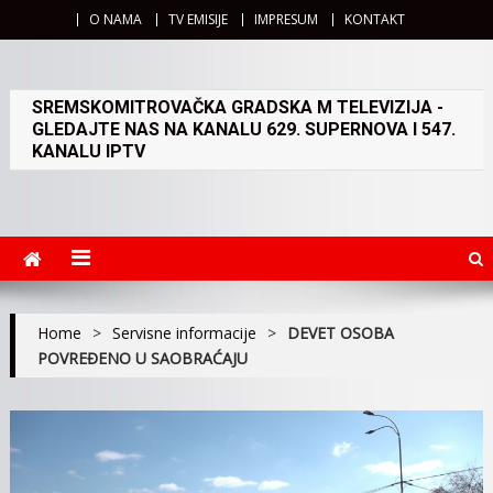
O NAMA
TV EMISIJE
IMPRESUM
KONTAKT
SREMSKOMITROVAČKA GRADSKA M TELEVIZIJA -
GLEDAJTE NAS NA KANALU 629. SUPERNOVA I 547.
KANALU IPTV
Home
>
Servisne informacije
>
DEVET OSOBA
POVREĐENO U SAOBRAĆAJU