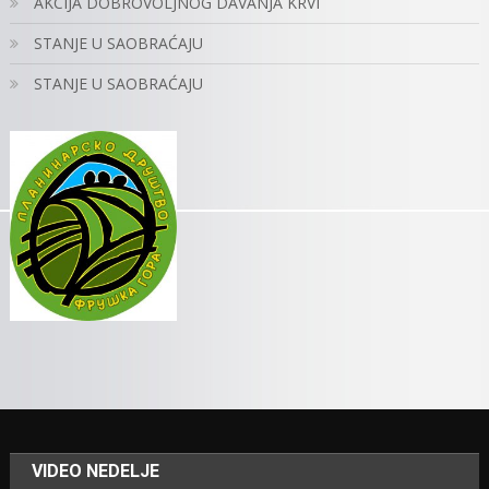
AKCIJA DOBROVOLJNOG DAVANJA KRVI
STANJE U SAOBRAĆAJU
STANJE U SAOBRAĆAJU
VIDEO NEDELJE