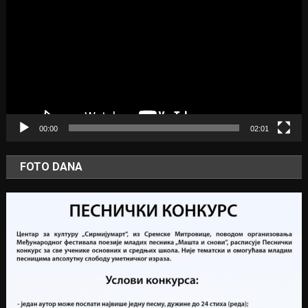
00:00
02:01
FOTO DANA