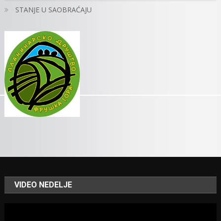
STANJE U SAOBRAĆAJU
VIDEO NEDELJE
Video
Player