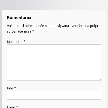
Komentariši
Vaša email adresa neće biti objavljivana.
Neophodna polja
su označena sa
*
Komentar
*
Ime
*
Email
*