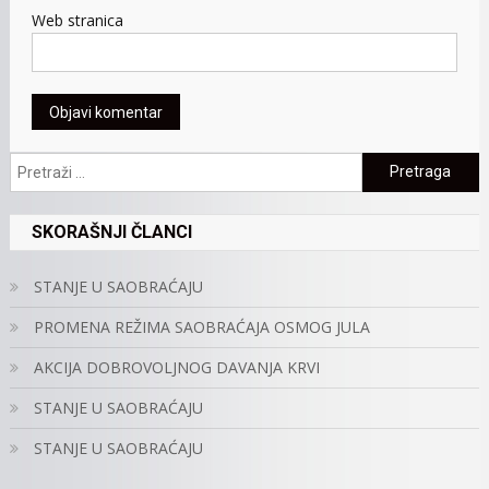
Web stranica
Pretraga:
SKORAŠNJI ČLANCI
STANJE U SAOBRAĆAJU
PROMENA REŽIMA SAOBRAĆAJA OSMOG JULA
AKCIJA DOBROVOLJNOG DAVANJA KRVI
STANJE U SAOBRAĆAJU
STANJE U SAOBRAĆAJU