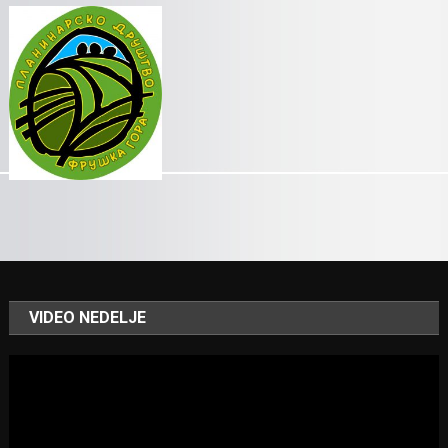
VIDEO NEDELJE
Video
Player