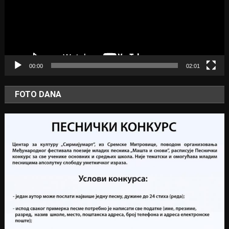
00:00
02:01
FOTO DANA