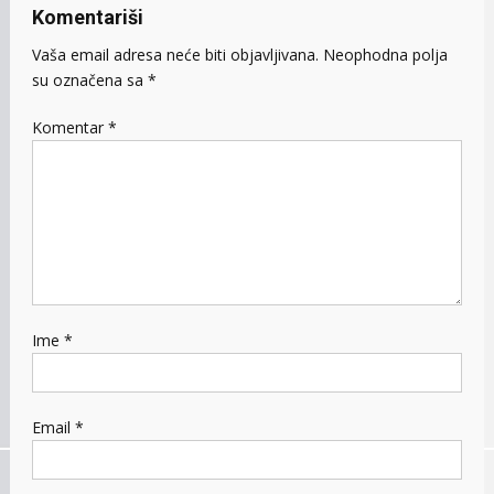
Komentariši
Vaša email adresa neće biti objavljivana.
Neophodna polja
su označena sa
*
Komentar
*
Ime
*
Email
*