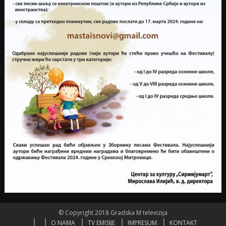
© Copyright 2018 Gradska M televizija
O NAMA
TV EMISIJE
IMPRESUM
KONTAKT