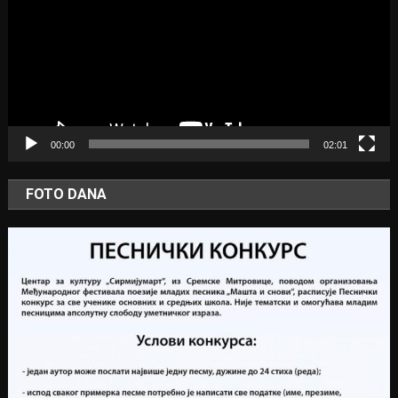
00:00
02:01
FOTO DANA