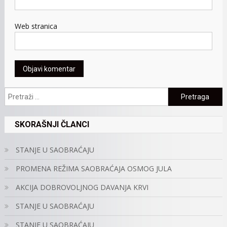
Web stranica
Pretraga:
SKORAŠNJI ČLANCI
STANJE U SAOBRAĆAJU
PROMENA REŽIMA SAOBRAĆAJA OSMOG JULA
AKCIJA DOBROVOLJNOG DAVANJA KRVI
STANJE U SAOBRAĆAJU
STANJE U SAOBRAĆAJU