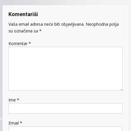
Komentariši
Vaša email adresa neće biti objavljivana.
Neophodna polja
su označena sa
*
Komentar
*
Ime
*
Email
*