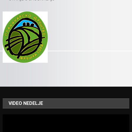
VIDEO NEDELJE
Video
Player