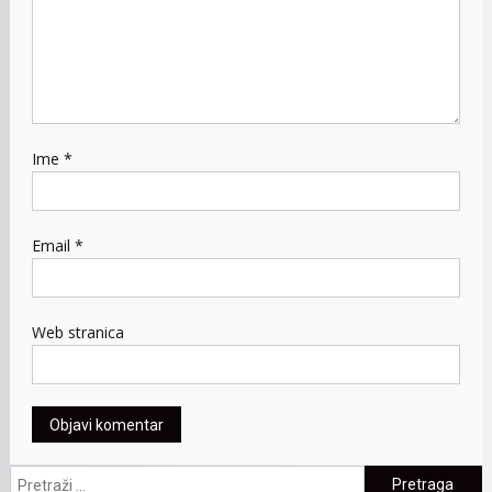
Ime
*
Email
*
Web stranica
Pretraga: