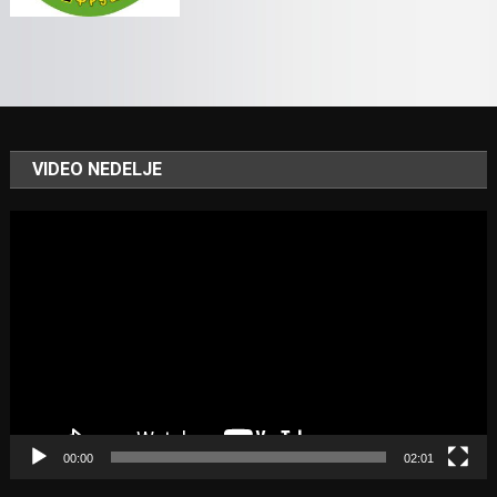
VIDEO NEDELJE
Video
Player
00:00
02:01