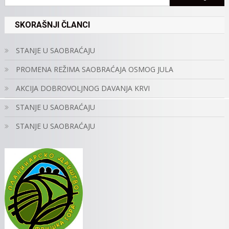
SKORAŠNJI ČLANCI
STANJE U SAOBRAĆAJU
PROMENA REŽIMA SAOBRAĆAJA OSMOG JULA
AKCIJA DOBROVOLJNOG DAVANJA KRVI
STANJE U SAOBRAĆAJU
STANJE U SAOBRAĆAJU