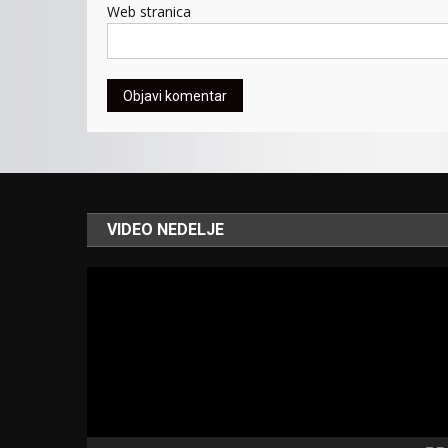
Web stranica
VIDEO NEDELJE
Video
Player