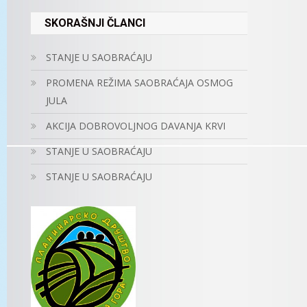
SKORAŠNJI ČLANCI
STANJE U SAOBRAĆAJU
PROMENA REŽIMA SAOBRAĆAJA OSMOG
JULA
AKCIJA DOBROVOLJNOG DAVANJA KRVI
STANJE U SAOBRAĆAJU
STANJE U SAOBRAĆAJU