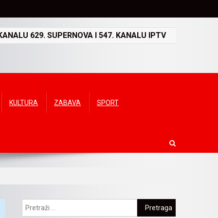
ANALU 629. SUPERNOVA I 547. KANALU IPTV
KULTURA
ZABAVA
SPORT
Pretraga: