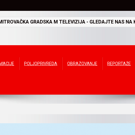
TROVAČKA GRADSKA M TELEVIZIJA - GLEDAJTE NAS NA K
RMACIJE
POLJOPRIVREDA
OBRAZOVANJE
REPORTAŽE