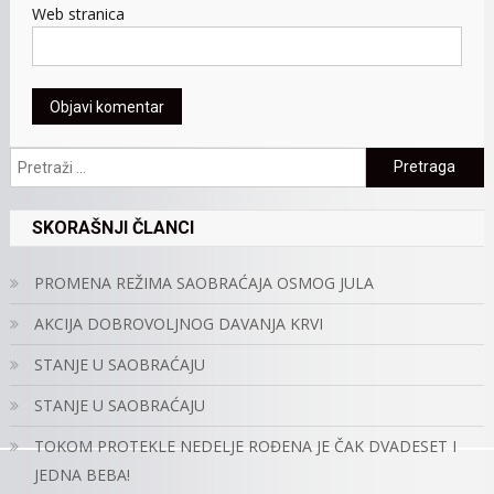
Web stranica
Pretraga:
SKORAŠNJI ČLANCI
PROMENA REŽIMA SAOBRAĆAJA OSMOG JULA
AKCIJA DOBROVOLJNOG DAVANJA KRVI
STANJE U SAOBRAĆAJU
STANJE U SAOBRAĆAJU
TOKOM PROTEKLE NEDELJE ROĐENA JE ČAK DVADESET I
JEDNA BEBA!