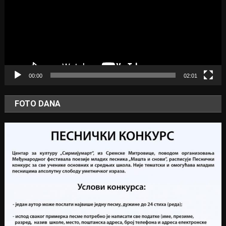
00:00
02:01
FOTO DANA