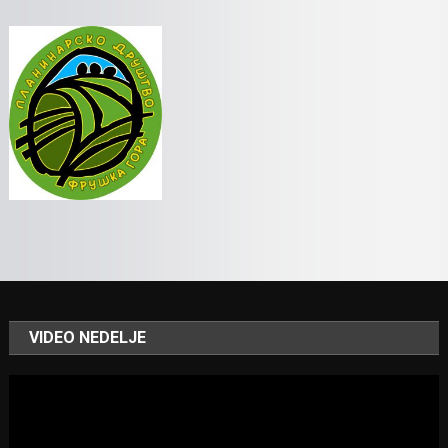
VIDEO NEDELJE
Video
Player