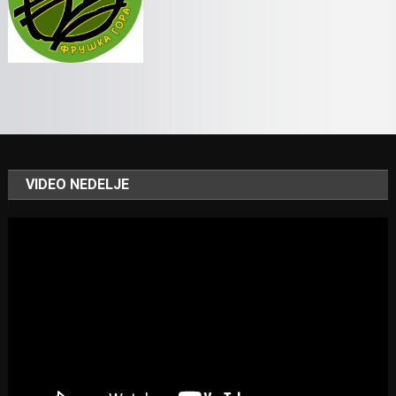
VIDEO NEDELJE
Video
Player