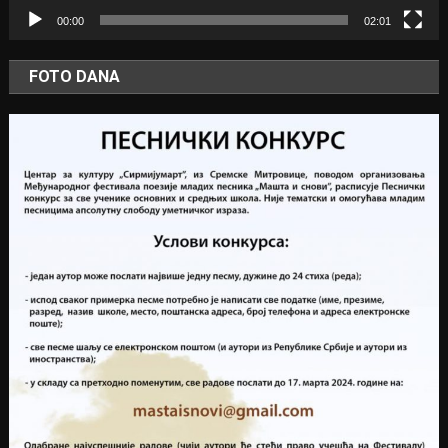
00:00
02:01
FOTO DANA