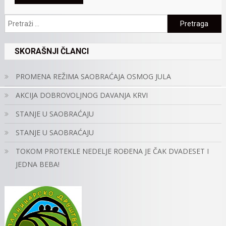
Pretraga:
SKORAŠNJI ČLANCI
PROMENA REŽIMA SAOBRAĆAJA OSMOG JULA
AKCIJA DOBROVOLJNOG DAVANJA KRVI
STANJE U SAOBRAĆAJU
STANJE U SAOBRAĆAJU
TOKOM PROTEKLE NEDELJE ROĐENA JE ČAK DVADESET I
JEDNA BEBA!