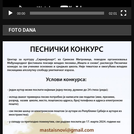
00:00
02:01
FOTO DANA