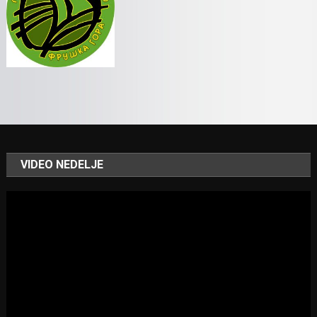
VIDEO NEDELJE
Video
Player