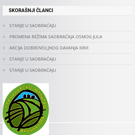
SKORAŠNJI ČLANCI
STANJE U SAOBRAĆAJU
PROMENA REŽIMA SAOBRAĆAJA OSMOG JULA
AKCIJA DOBROVOLJNOG DAVANJA KRVI
STANJE U SAOBRAĆAJU
STANJE U SAOBRAĆAJU