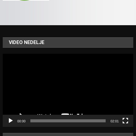
VIDEO NEDELJE
Video
Player
00:00
02:01