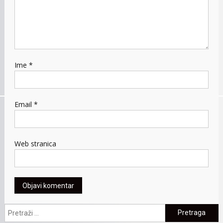
Ime
*
Email
*
Web stranica
Pretraga: