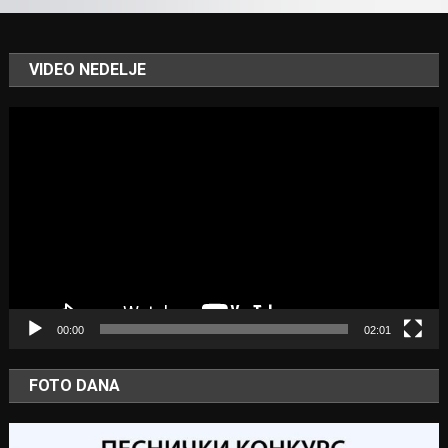
VIDEO NEDELJE
Video
Player
00:00
02:01
FOTO DANA