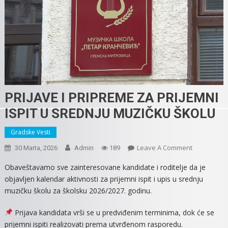
PRIJAVE I PRIPREME ZA PRIJEMNI
ISPIT U SREDNJU MUZIČKU ŠKOLU
Gradske Vesti
On
Leave A Comment
30 Marta, 2026
Admin
189
PRIJAVE
Obaveštavamo sve zainteresovane kandidate i roditelje da je
I
objavljen kalendar aktivnosti za prijemni ispit i upis u srednju
PRIPREME
muzičku školu za školsku 2026/2027. godinu.
ZA
PRIJEMNI
Prijava kandidata vrši se u predviđenim terminima, dok će se
ISPIT
prijemni ispiti realizovati prema utvrđenom rasporedu.
U