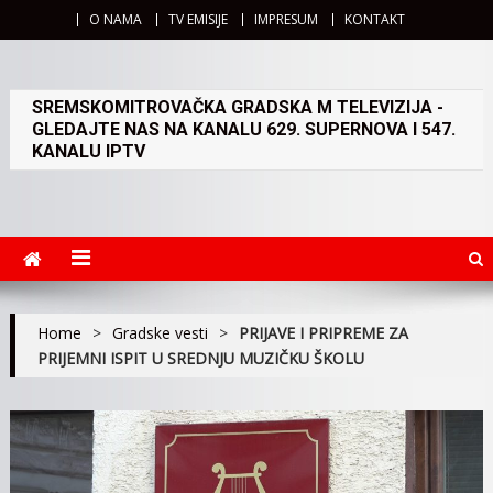
O NAMA
TV EMISIJE
IMPRESUM
KONTAKT
SREMSKOMITROVAČKA GRADSKA M TELEVIZIJA -
GLEDAJTE NAS NA KANALU 629. SUPERNOVA I 547.
KANALU IPTV
Home
>
Gradske vesti
>
PRIJAVE I PRIPREME ZA
PRIJEMNI ISPIT U SREDNJU MUZIČKU ŠKOLU