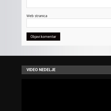
Web stranica
VIDEO NEDELJE
Video
Player