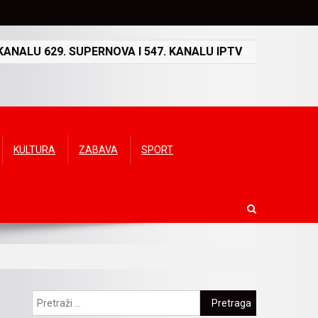
ANALU 629. SUPERNOVA I 547. KANALU IPTV
KULTURA
ZABAVA
SPORT
Pretraga: