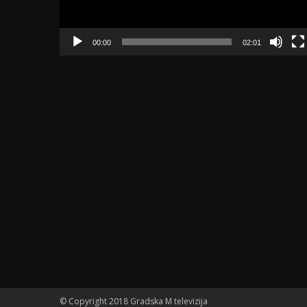
00:00
02:01
© Copyright 2018 Gradska M televizija