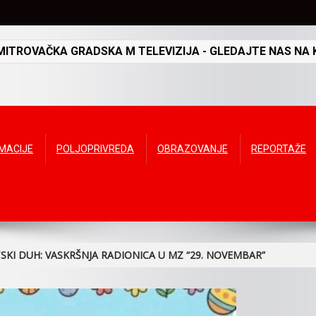
TROVAČKA GRADSKA M TELEVIZIJA - GLEDAJTE NAS NA K
RMACIJE
POLJOPRIVREDA
OBRAZOVANJE
REPORTAŽE
RTSKI DUH: VASKRŠNJA RADIONICA U MZ “29. NOVEMBAR”