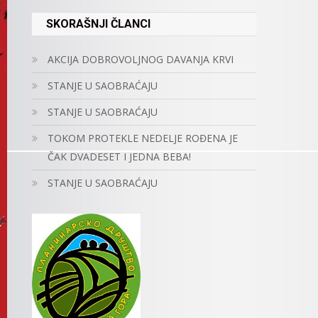
SKORAŠNJI ČLANCI
AKCIJA DOBROVOLJNOG DAVANJA KRVI
STANJE U SAOBRAĆAJU
STANJE U SAOBRAĆAJU
TOKOM PROTEKLE NEDELJE ROĐENA JE
ČAK DVADESET I JEDNA BEBA!
STANJE U SAOBRAĆAJU