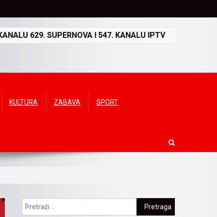
ANALU 629. SUPERNOVA I 547. KANALU IPTV
KULTURA
ZABAVA
SPORT
Pretraga: