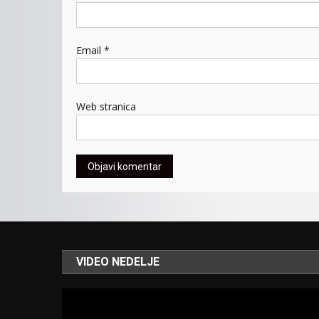
Email
*
Web stranica
VIDEO NEDELJE
Video
Player