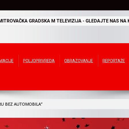
TROVAČKA GRADSKA M TELEVIZIJA - GLEDAJTE NAS NA K
RMACIJE
POLJOPRIVREDA
OBRAZOVANJE
REPORTAŽE
RU BEZ AUTOMOBILA”