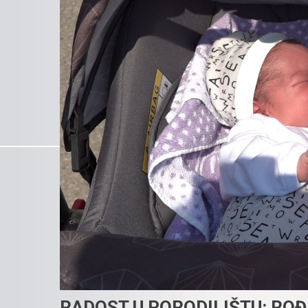
RADOST U PORODILIŠTU: ROĐ