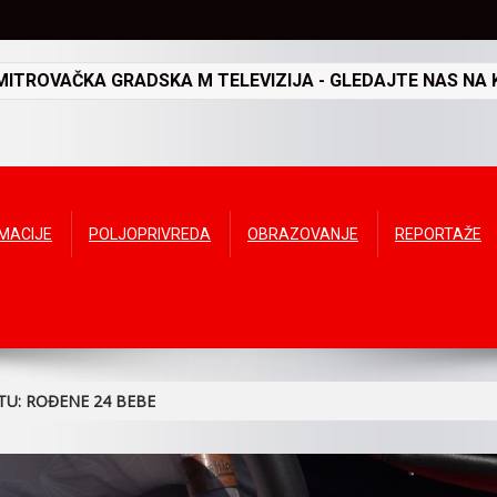
TROVAČKA GRADSKA M TELEVIZIJA - GLEDAJTE NAS NA K
RMACIJE
POLJOPRIVREDA
OBRAZOVANJE
REPORTAŽE
TU: ROĐENE 24 BEBE