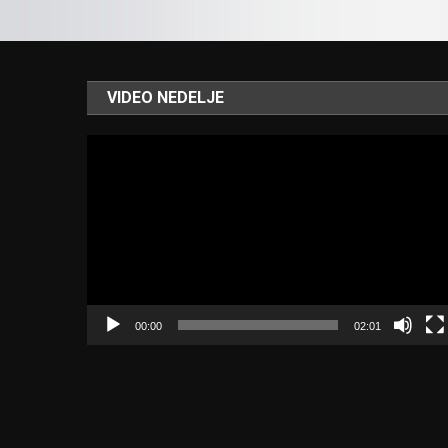
VIDEO NEDELJE
Video
Player
00:00
02:01