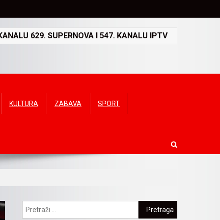
ANALU 629. SUPERNOVA I 547. KANALU IPTV
KULTURA
ZABAVA
SPORT
Pretraga: