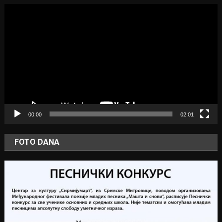
Video
Player
00:00
02:01
FOTO DANA