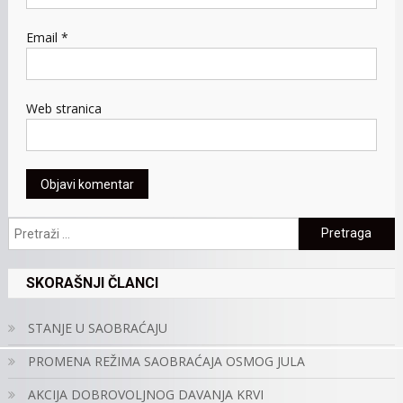
Email
*
Web stranica
Pretraga:
SKORAŠNJI ČLANCI
STANJE U SAOBRAĆAJU
PROMENA REŽIMA SAOBRAĆAJA OSMOG JULA
AKCIJA DOBROVOLJNOG DAVANJA KRVI