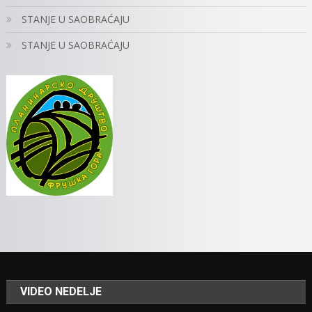
STANJE U SAOBRAĆAJU
STANJE U SAOBRAĆAJU
VIDEO NEDELJE