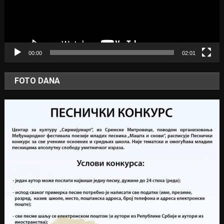
00:00
02:01
FOTO DANA