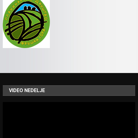
VIDEO NEDELJE
Video
Player