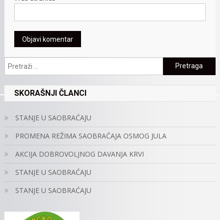
Pretraga:
SKORAŠNJI ČLANCI
STANJE U SAOBRAĆAJU
PROMENA REŽIMA SAOBRAĆAJA OSMOG JULA
AKCIJA DOBROVOLJNOG DAVANJA KRVI
STANJE U SAOBRAĆAJU
STANJE U SAOBRAĆAJU