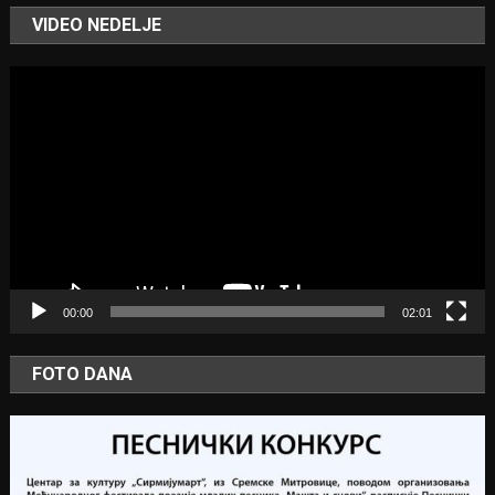
VIDEO NEDELJE
Video
Player
00:00
02:01
FOTO DANA