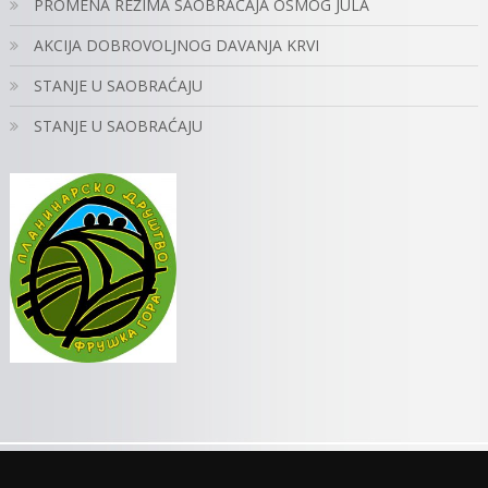
PROMENA REŽIMA SAOBRAĆAJA OSMOG JULA
AKCIJA DOBROVOLJNOG DAVANJA KRVI
STANJE U SAOBRAĆAJU
STANJE U SAOBRAĆAJU