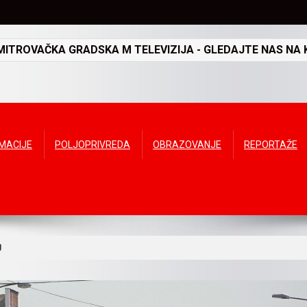
TROVAČKA GRADSKA M TELEVIZIJA - GLEDAJTE NAS NA K
RMACIJE
POLJOPRIVREDA
OBRAZOVANJE
REPORTAŽE
U