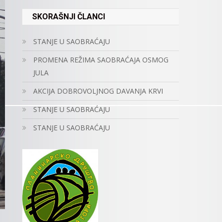
SKORAŠNJI ČLANCI
STANJE U SAOBRAĆAJU
PROMENA REŽIMA SAOBRAĆAJA OSMOG
JULA
AKCIJA DOBROVOLJNOG DAVANJA KRVI
STANJE U SAOBRAĆAJU
STANJE U SAOBRAĆAJU