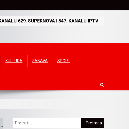
ANALU 629. SUPERNOVA I 547. KANALU IPTV
KULTURA
ZABAVA
SPORT
Pretraga: