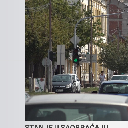
STANJE U SAOBRAĆAJU