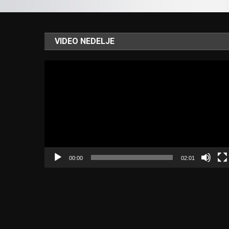
VIDEO NEDELJE
Video
Player
00:00
02:01