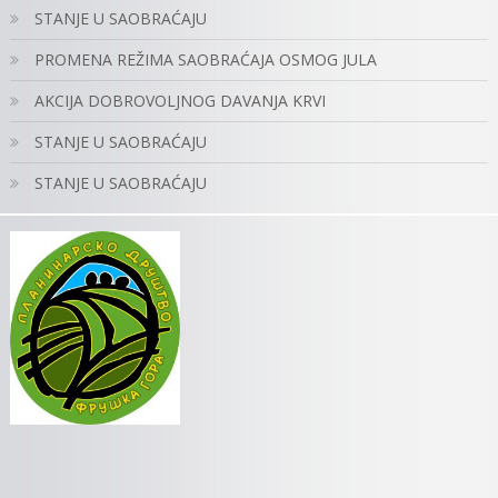
STANJE U SAOBRAĆAJU
PROMENA REŽIMA SAOBRAĆAJA OSMOG JULA
AKCIJA DOBROVOLJNOG DAVANJA KRVI
STANJE U SAOBRAĆAJU
STANJE U SAOBRAĆAJU