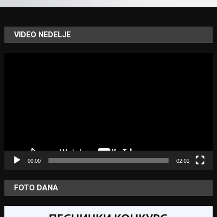
VIDEO NEDELJE
Video
Player
00:00
02:01
FOTO DANA