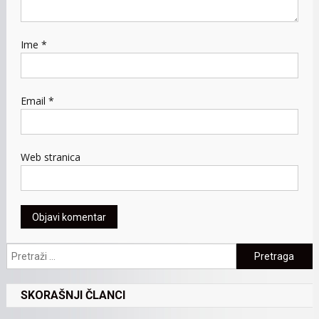
Ime
*
Email
*
Web stranica
Pretraga:
SKORAŠNJI ČLANCI