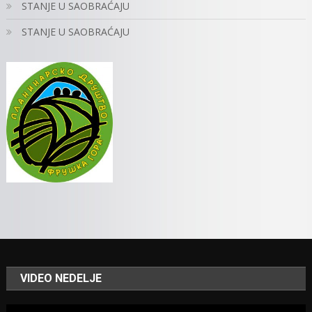
STANJE U SAOBRAĆAJU
STANJE U SAOBRAĆAJU
VIDEO NEDELJE
Video