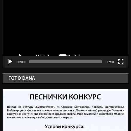
Player
00:00
02:01
FOTO DANA