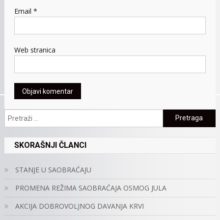
Email
*
Web stranica
Pretraga:
SKORAŠNJI ČLANCI
STANJE U SAOBRAĆAJU
PROMENA REŽIMA SAOBRAĆAJA OSMOG JULA
AKCIJA DOBROVOLJNOG DAVANJA KRVI