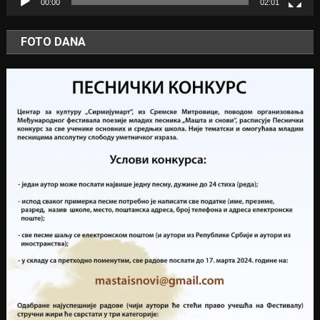
00:00
02:01
FOTO DANA