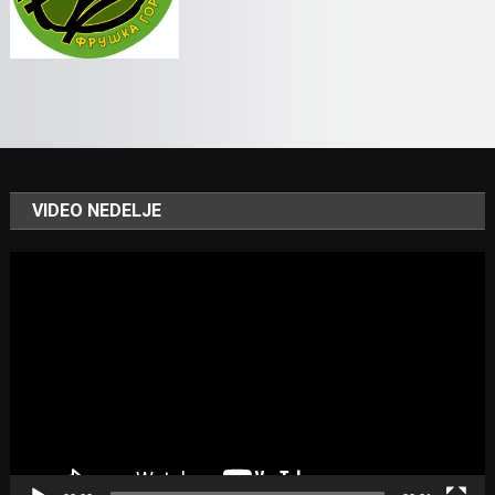
VIDEO NEDELJE
Video
Player