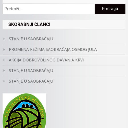
Pretraga:
SKORAŠNJI ČLANCI
STANJE U SAOBRAĆAJU
PROMENA REŽIMA SAOBRAĆAJA OSMOG JULA
AKCIJA DOBROVOLJNOG DAVANJA KRVI
STANJE U SAOBRAĆAJU
STANJE U SAOBRAĆAJU