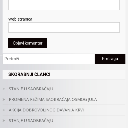
Web stranica
Pretraga:
SKORAŠNJI ČLANCI
STANJE U SAOBRAĆAJU
PROMENA REŽIMA SAOBRAĆAJA OSMOG JULA
AKCIJA DOBROVOLJNOG DAVANJA KRVI
STANJE U SAOBRAĆAJU