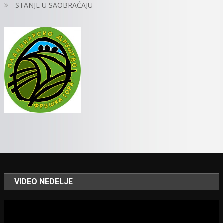
STANJE U SAOBRAĆAJU
VIDEO NEDELJE
Video
Player