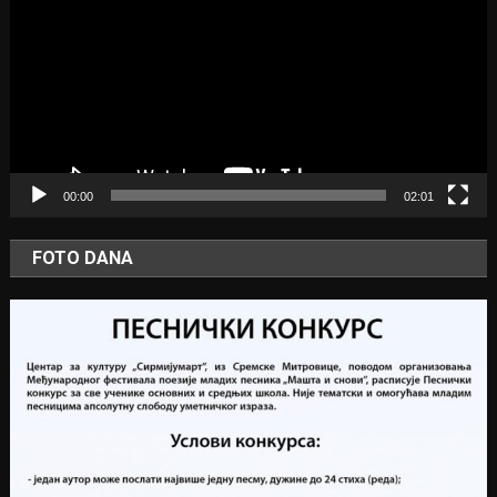
00:00
02:01
FOTO DANA