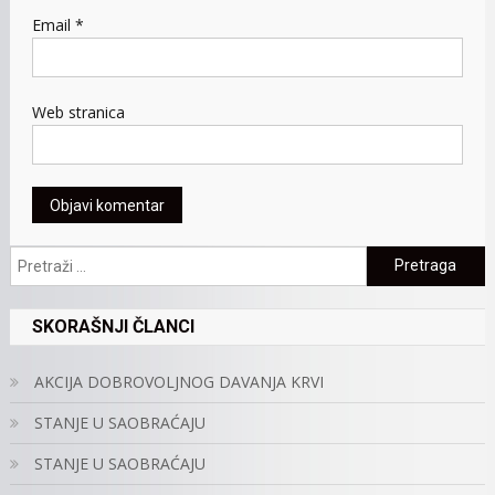
Email
*
Web stranica
Pretraga:
SKORAŠNJI ČLANCI
AKCIJA DOBROVOLJNOG DAVANJA KRVI
STANJE U SAOBRAĆAJU
STANJE U SAOBRAĆAJU