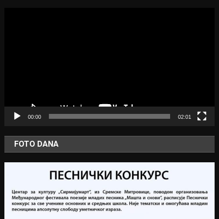
Video
Player
00:00
02:01
FOTO DANA