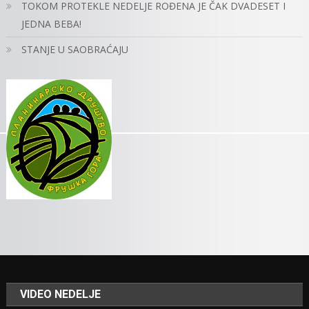
TOKOM PROTEKLE NEDELJE ROĐENA JE ČAK DVADESET I
JEDNA BEBA!
STANJE U SAOBRAĆAJU
VIDEO NEDELJE