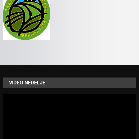
VIDEO NEDELJE
Video
Player