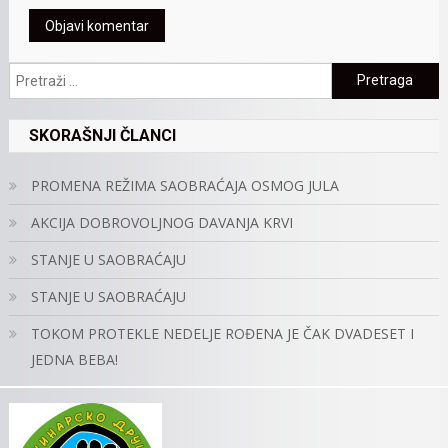
Pretraga:
SKORAŠNJI ČLANCI
PROMENA REŽIMA SAOBRAĆAJA OSMOG JULA
AKCIJA DOBROVOLJNOG DAVANJA KRVI
STANJE U SAOBRAĆAJU
STANJE U SAOBRAĆAJU
TOKOM PROTEKLE NEDELJE ROĐENA JE ČAK DVADESET I
JEDNA BEBA!