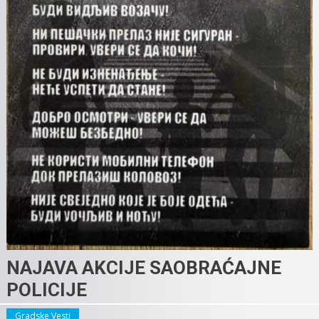
NAJAVA AKCIJE SAOBRAĆAJNE
POLICIJE
Gradske Vesti