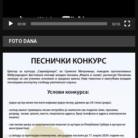
00:00
02:01
FOTO DANA