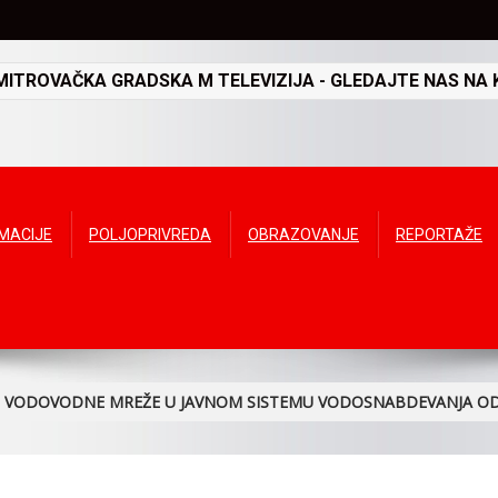
TROVAČKA GRADSKA M TELEVIZIJA - GLEDAJTE NAS NA K
RMACIJE
POLJOPRIVREDA
OBRAZOVANJE
REPORTAŽE
JE VODOVODNE MREŽE U JAVNOM SISTEMU VODOSNABDEVANJA O