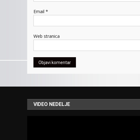
Email
*
Web stranica
VIDEO NEDELJE
Video
Player