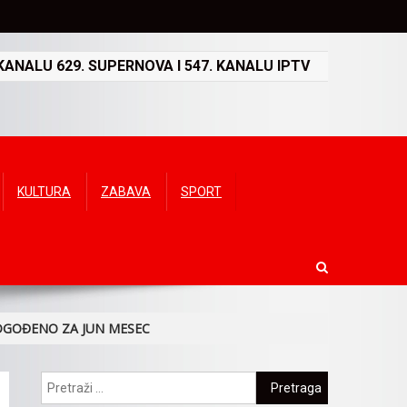
ANALU 629. SUPERNOVA I 547. KANALU IPTV
KULTURA
ZABAVA
SPORT
DGOĐENO ZA JUN MESEC
Pretraga: