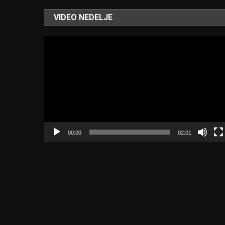
VIDEO NEDELJE
Video
Player
00:00
02:01