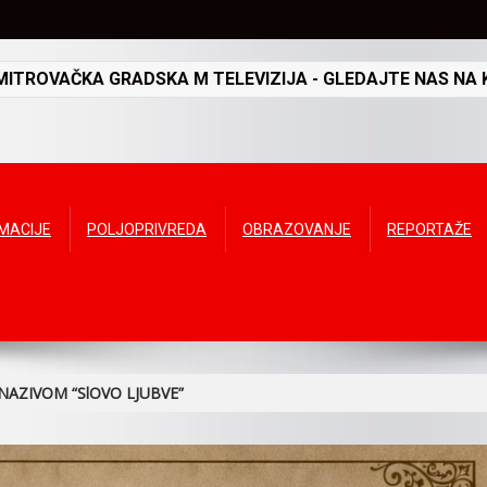
TROVAČKA GRADSKA M TELEVIZIJA - GLEDAJTE NAS NA K
RMACIJE
POLJOPRIVREDA
OBRAZOVANJE
REPORTAŽE
NAZIVOM “SlOVO LJUBVE”