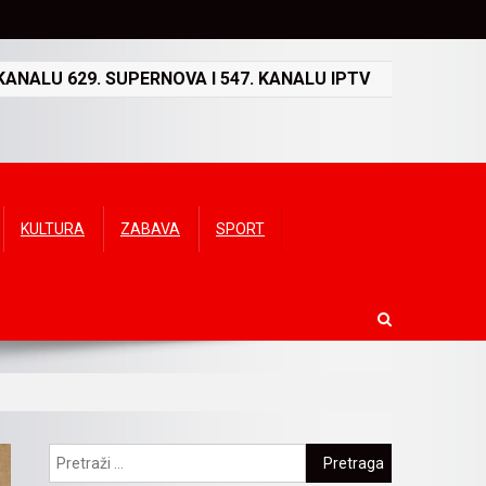
ANALU 629. SUPERNOVA I 547. KANALU IPTV
KULTURA
ZABAVA
SPORT
Pretraga: