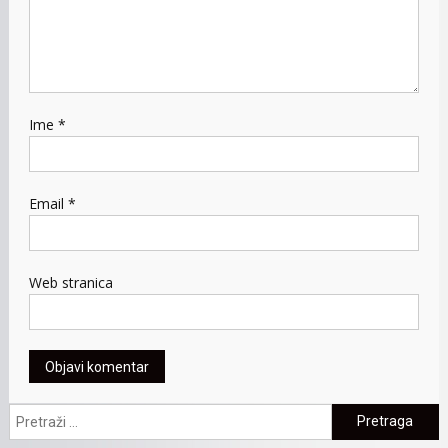
Ime
*
Email
*
Web stranica
Pretraga: