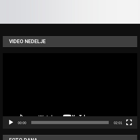
VIDEO NEDELJE
Video
Player
00:00
02:01