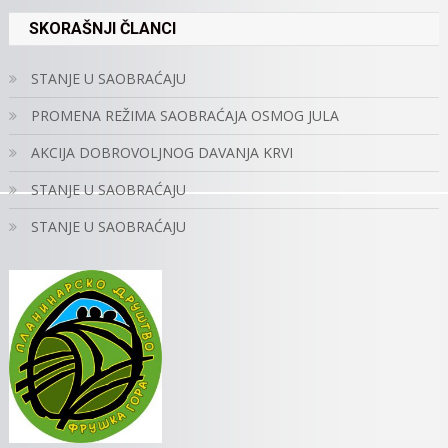
SKORAŠNJI ČLANCI
STANJE U SAOBRAĆAJU
PROMENA REŽIMA SAOBRAĆAJA OSMOG JULA
AKCIJA DOBROVOLJNOG DAVANJA KRVI
STANJE U SAOBRAĆAJU
STANJE U SAOBRAĆAJU