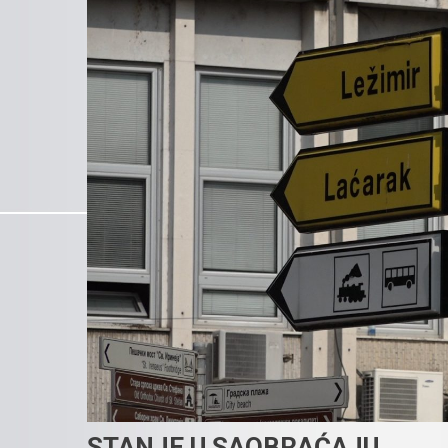
STANJE U SAOBRAĆAJU