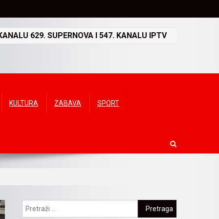
ANALU 629. SUPERNOVA I 547. KANALU IPTV
KULTURA
ZABAVA
SPORT
Pretraga: