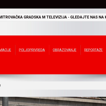
TROVAČKA GRADSKA M TELEVIZIJA - GLEDAJTE NAS NA K
RMACIJE
POLJOPRIVREDA
OBRAZOVANJE
REPORTAŽE
U